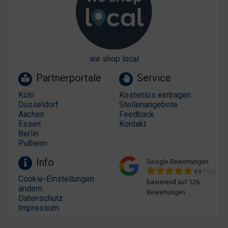
we shop local
Partnerportale
Service
Köln
Kostenlos eintragen
Düsseldorf
Stellenangebote
Aachen
Feedback
Essen
Kontakt
Berlin
Pulheim
Info
Google Bewertungen
4.9
(126)
Cookie-Einstellungen
basierend auf 126
ändern
Bewertungen
Datenschutz
Impressum