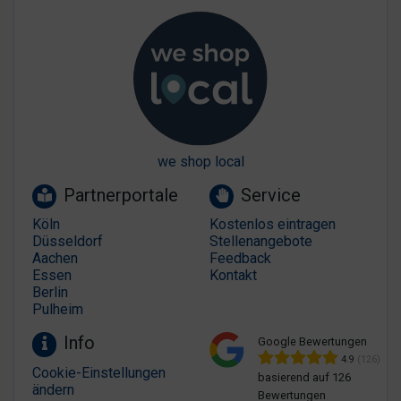
we shop local
Partnerportale
Service
Köln
Kostenlos eintragen
Düsseldorf
Stellenangebote
Aachen
Feedback
Essen
Kontakt
Berlin
Pulheim
Info
Google Bewertungen
4.9
(126)
Cookie-Einstellungen
basierend auf 126
ändern
Bewertungen