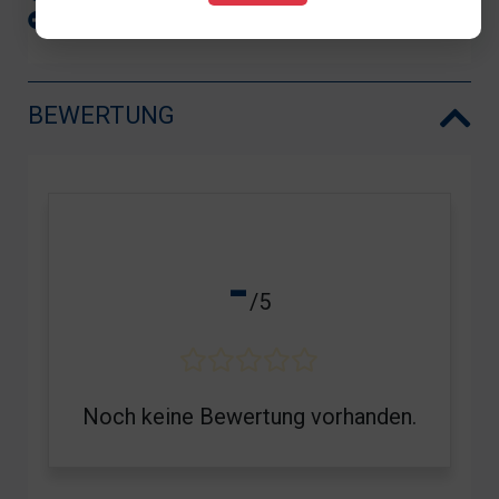
Zimmerpflanzen
Natursteinverlegung
BEWERTUNG
-
/5
Noch keine Bewertung vorhanden.