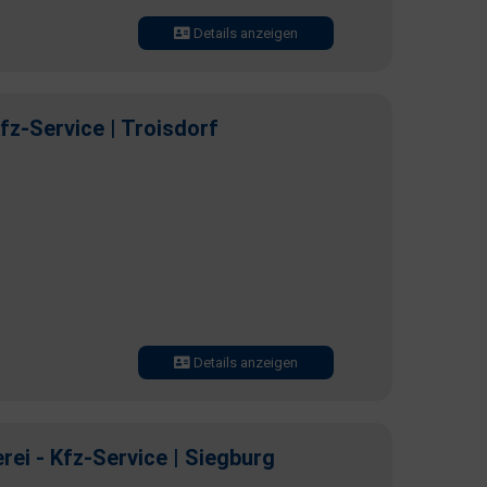
Details anzeigen
fz-Service | Troisdorf
Details anzeigen
ei - Kfz-Service | Siegburg