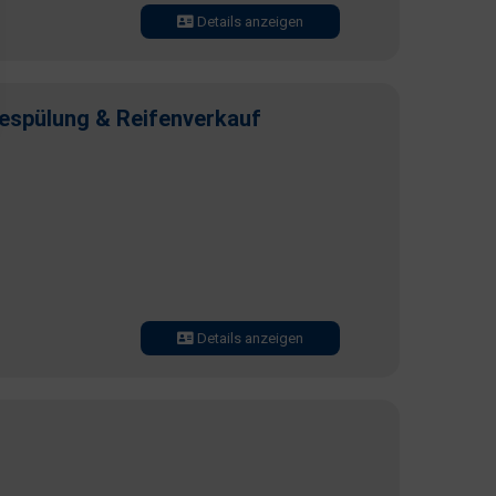
Details anzeigen
espülung & Reifenverkauf
Details anzeigen