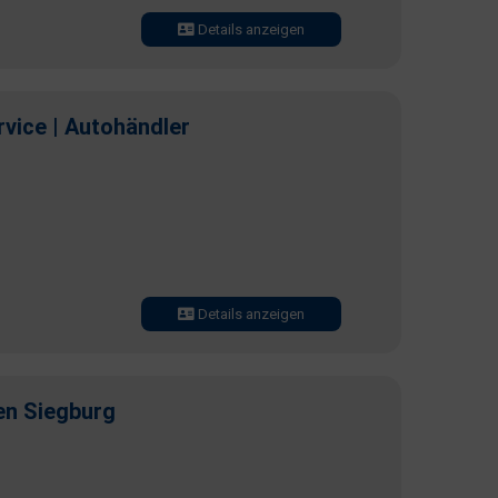
Details anzeigen
rvice | Autohändler
Details anzeigen
en Siegburg