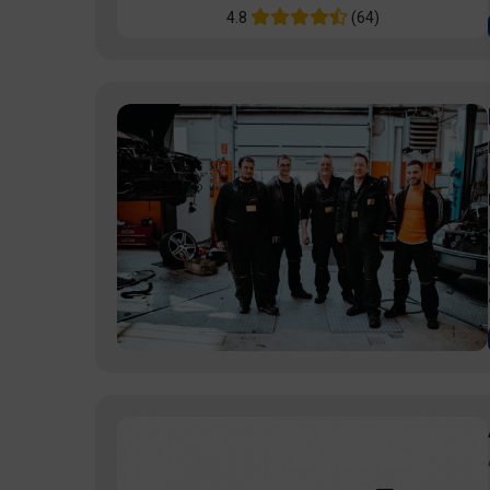
4.8
(64)