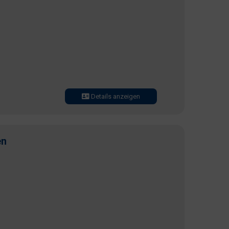
Details anzeigen
en