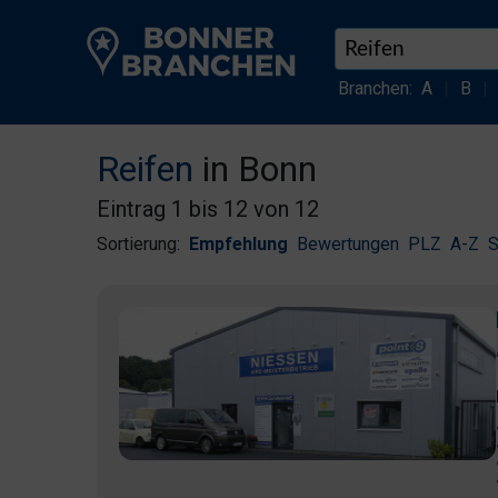
Branchen:
A
|
B
|
Reifen
in Bonn
Eintrag 1 bis 12 von 12
Sortierung:
Empfehlung
Bewertungen
PLZ
A-Z
S