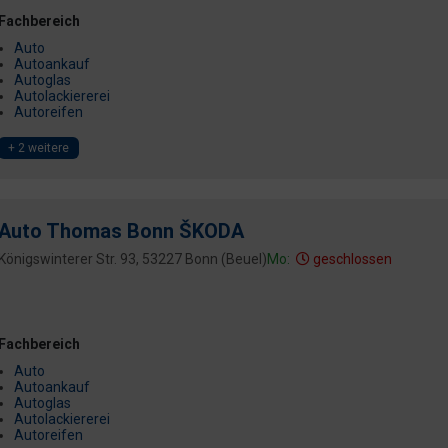
Fachbereich
Auto
Autoankauf
Autoglas
Autolackiererei
Autoreifen
+ 2 weitere
Auto Thomas Bonn ŠKODA
Königswinterer Str. 93, 53227 Bonn (Beuel)
Mo:
geschlossen
Fachbereich
Auto
Autoankauf
Autoglas
Autolackiererei
Autoreifen