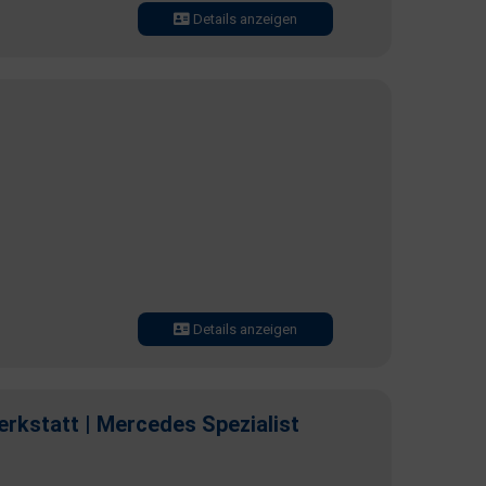
Details anzeigen
Details anzeigen
rkstatt | Mercedes Spezialist