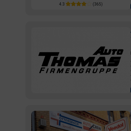
4.3
(365)