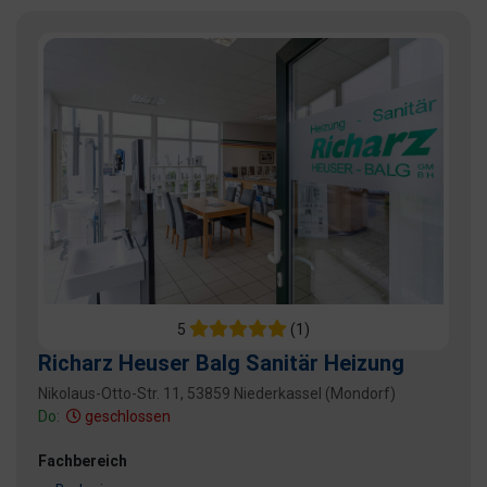
5
(1)
Richarz Heuser Balg Sanitär Heizung
Nikolaus-Otto-Str. 11, 53859 Niederkassel (Mondorf)
Do:
geschlossen
Fachbereich