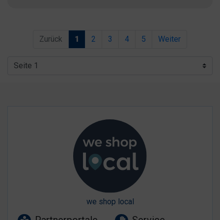
Zurück
1
2
3
4
5
Weiter
we shop local