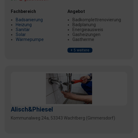
Fachbereich
Angebot
Badsanierung
Badkomplettrenovierung
Heizung
Badplanung
Sanitär
Energieausweis
Solar
Gasheizungen
Wärmepumpe
Gastherme
+ 5 weitere
Alisch&Phiesel
Kommunalweg 24a, 53343 Wachtberg (Gimmersdorf)