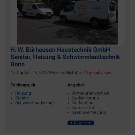
H. W. Bärhausen Haustechnik GmbH
Sanitär, Heizung & Schwimmbadtechnik
Bonn
Gerhardstr. 45, 53229 Bonn (Vilich)
Do:
geschlossen
Fachbereich
Angebot
Heizung
Armaturenwechsel
Sanitär
Badsanierung
Schwimmbadanlage
Badumbau
Barriere frei
Brennwerttechnik
+ 12 weitere