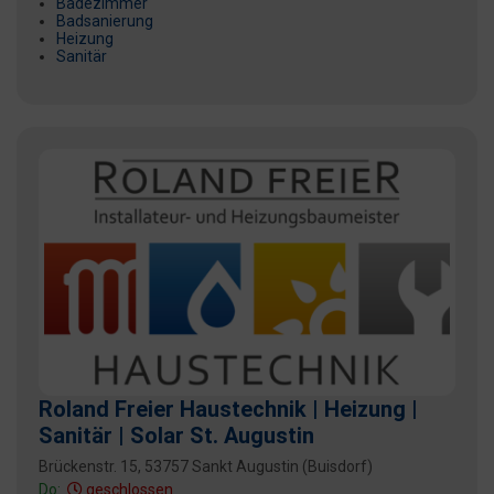
Badezimmer
Badsanierung
Heizung
Sanitär
Roland Freier Haustechnik | Heizung |
Sanitär | Solar St. Augustin
Brückenstr. 15, 53757 Sankt Augustin (Buisdorf)
Do:
geschlossen