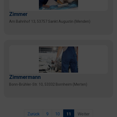
Zimmer
Am Bahnhof 13, 53757 Sankt Augustin (Menden)
Zimmermann
Bonn-Brühler-Str. 10, 53332 Bornheim (Merten)
Zurück
9
10
11
Weiter