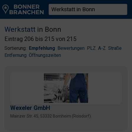
Werkstatt
in Bonn
Eintrag 206 bis 215 von 215
Sortierung:
Empfehlung
Bewertungen
PLZ
A-Z
Straße
Entfernung
Öffnungszeiten
Wexeler GmbH
Mainzer Str. 45, 53332 Bornheim (Roisdorf)