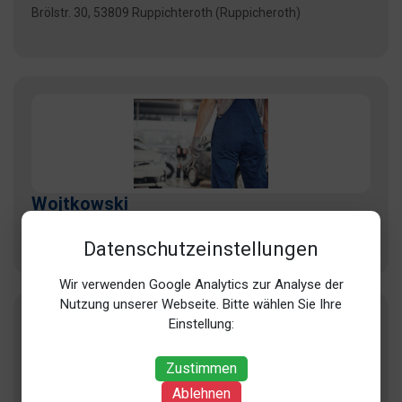
Brölstr. 30, 53809 Ruppichteroth (Ruppicheroth)
Wojtkowski
Frankfurter Str. 92, 53840 Troisdorf (Troisdorf)
Datenschutzeinstellungen
Wir verwenden Google Analytics zur Analyse der
Nutzung unserer Webseite. Bitte wählen Sie Ihre
Einstellung:
Zustimmen
Ablehnen