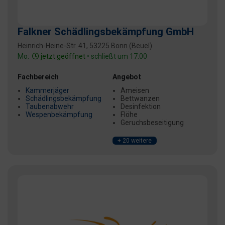
Falkner Schädlingsbekämpfung GmbH
Heinrich-Heine-Str. 41, 53225 Bonn (Beuel)
Mo:
jetzt geöffnet
• schließt um 17:00
Fachbereich
Angebot
Kammerjäger
Ameisen
Schädlingsbekämpfung
Bettwanzen
Taubenabwehr
Desinfektion
Wespenbekämpfung
Flöhe
Geruchsbeseitigung
+ 20 weitere