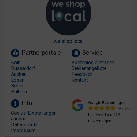
we shop local
Partnerportale
Service
Köln
Kostenlos eintragen
Düsseldorf
Stellenangebote
Aachen
Feedback
Essen
Kontakt
Berlin
Pulheim
Info
Google Bewertungen
4.9
(126)
Cookie-Einstellungen
basierend auf 126
ändern
Bewertungen
Datenschutz
Impressum