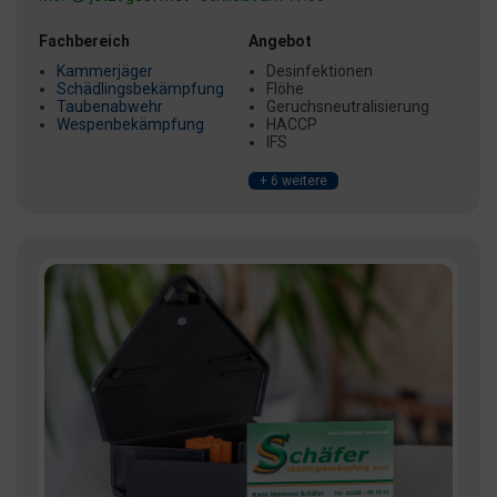
Fachbereich
Angebot
Kammerjäger
Desinfektionen
Schädlingsbekämpfung
Flöhe
Taubenabwehr
Geruchsneutralisierung
Wespenbekämpfung
HACCP
IFS
+ 6 weitere