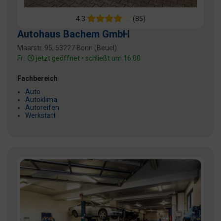
4.3
(85)
Autohaus Bachem GmbH
Maarstr. 95, 53227 Bonn (Beuel)
Fr:
jetzt geöffnet
• schließt um 16:00
Fachbereich
Auto
Autoklima
Autoreifen
Werkstatt