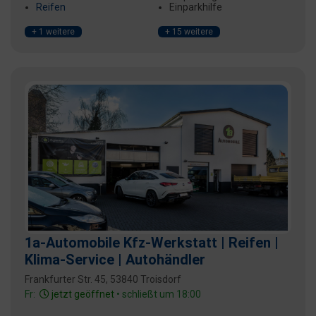
Reifen
Einparkhilfe
+ 1 weitere
+ 15 weitere
1a-Automobile Kfz-Werkstatt | Reifen |
Klima-Service | Autohändler
Frankfurter Str. 45, 53840 Troisdorf
Fr:
jetzt geöffnet
• schließt um 18:00