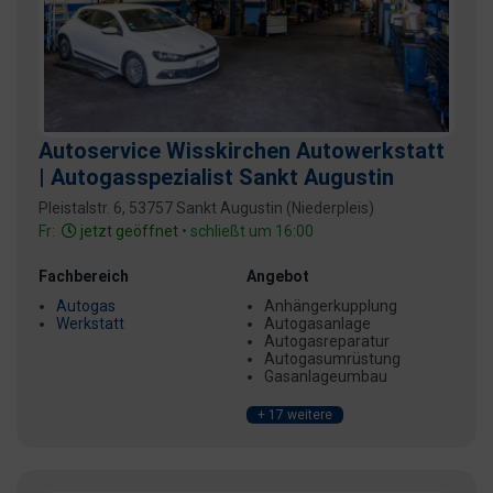
Autoservice Wisskirchen Autowerkstatt
| Autogasspezialist Sankt Augustin
Pleistalstr. 6, 53757 Sankt Augustin (Niederpleis)
Fr:
jetzt geöffnet
• schließt um 16:00
Fachbereich
Angebot
Autogas
Anhängerkupplung
Werkstatt
Autogasanlage
Autogasreparatur
Autogasumrüstung
Gasanlageumbau
+ 17 weitere