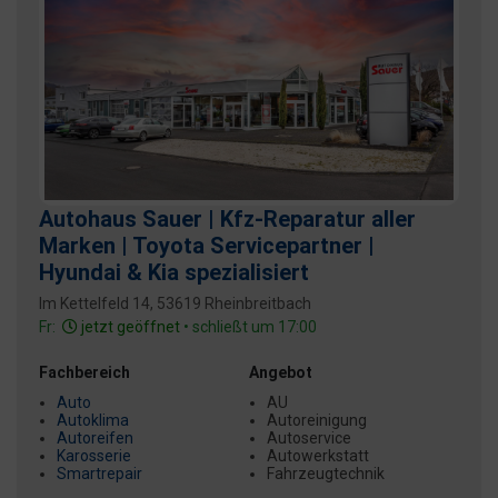
Autohaus Sauer | Kfz-Reparatur aller
Marken | Toyota Servicepartner |
Hyundai & Kia spezialisiert
Im Kettelfeld 14, 53619 Rheinbreitbach
Fr:
jetzt geöffnet
• schließt um 17:00
Fachbereich
Angebot
Auto
AU
Autoklima
Autoreinigung
Autoreifen
Autoservice
Karosserie
Autowerkstatt
Smartrepair
Fahrzeugtechnik