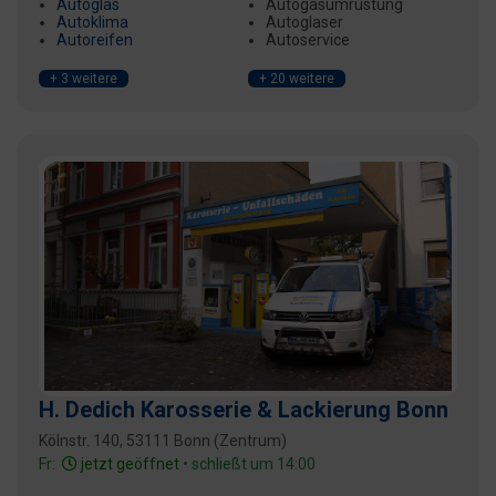
Autoglas
Autogasumrüstung
Autoklima
Autoglaser
Autoreifen
Autoservice
+ 3 weitere
+ 20 weitere
H. Dedich Karosserie & Lackierung Bonn
Kölnstr. 140, 53111 Bonn (Zentrum)
Fr:
jetzt geöffnet
• schließt um 14:00