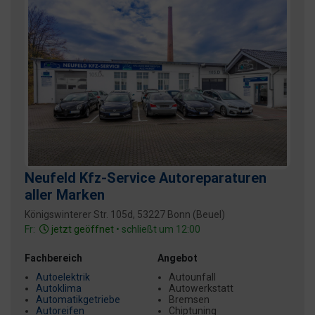
Neufeld Kfz-Service Autoreparaturen
aller Marken
Königswinterer Str. 105d, 53227 Bonn (Beuel)
Fr:
jetzt geöffnet
• schließt um 12:00
Fachbereich
Angebot
Autoelektrik
Autounfall
Autoklima
Autowerkstatt
Automatikgetriebe
Bremsen
Autoreifen
Chiptuning