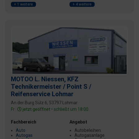
+ 1 weitere
+ 4 weitere
MOTOO L. Niessen, KFZ
Technikermeister / Point S /
Reifenservice Lohmar
An der Burg Sülz 6, 53797 Lohmar
Fr:
jetzt geöffnet
• schließt um 18:00
Fachbereich
Angebot
Auto
Autobeleihen
Autogas
Autogasanlage