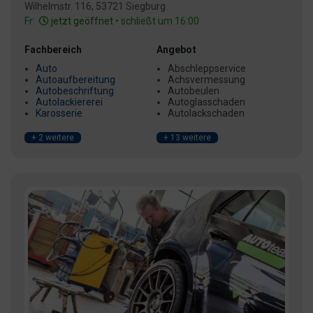
Wilhelmstr. 116, 53721 Siegburg
Fr:
jetzt geöffnet
• schließt um 16:00
Fachbereich
Angebot
Auto
Abschleppservice
Autoaufbereitung
Achsvermessung
Autobeschriftung
Autobeulen
Autolackiererei
Autoglasschaden
Karosserie
Autolackschaden
+ 2 weitere
+ 13 weitere