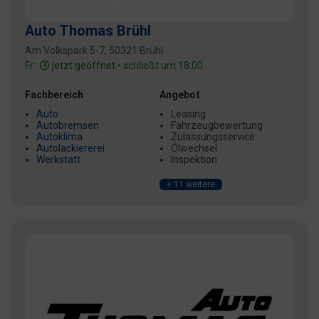
Auto Thomas Brühl
Am Volkspark 5-7, 50321 Brühl
Fr:
jetzt geöffnet
• schließt um 18:00
Fachbereich
Angebot
Auto
Leasing
Autobremsen
Fahrzeugbewertung
Autoklima
Zulassungsservice
Autolackiererei
Ölwechsel
Werkstatt
Inspektion
+ 11 weitere