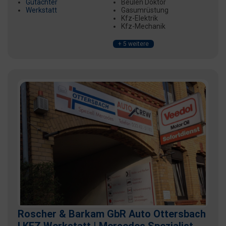
Gutachter
Beulen Doktor
Werkstatt
Gasumrüstung
Kfz-Elektrik
Kfz-Mechanik
+ 5 weitere
Roscher & Barkam GbR Auto Ottersbach