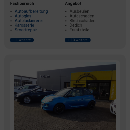
Fachbereich
Angebot
Autoaufbereitung
Ausbeulen
Autoglas
Autoschaden
Autolackiererei
Blechschaden
Karosserie
Dedich
Smartrepair
Ersatzteile
+ 1 weitere
+ 13 weitere