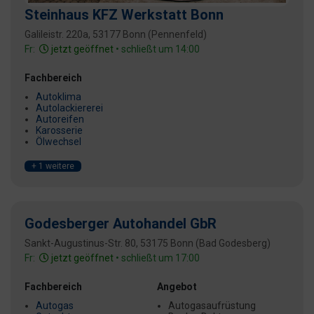
Steinhaus KFZ Werkstatt Bonn
Galileistr. 220a, 53177 Bonn (Pennenfeld)
Fr:
jetzt geöffnet
• schließt um 14:00
Fachbereich
Autoklima
Autolackiererei
Autoreifen
Karosserie
Ölwechsel
+ 1 weitere
Godesberger Autohandel GbR
Sankt-Augustinus-Str. 80, 53175 Bonn (Bad Godesberg)
Fr:
jetzt geöffnet
• schließt um 17:00
Fachbereich
Angebot
Autogas
Autogasaufrüstung