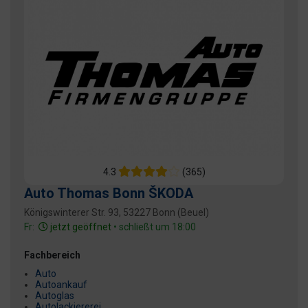
4.3
(365)
Auto Thomas Bonn ŠKODA
Königswinterer Str. 93, 53227 Bonn (Beuel)
Fr:
jetzt geöffnet
• schließt um 18:00
Fachbereich
Auto
Autoankauf
Autoglas
Autolackiererei