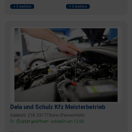
+ 3 weitere
+ 3 weitere
Dela und Schulz Kfz Meisterbetrieb
Galileistr. 218, 53177 Bonn (Pennenfeld)
Fr:
jetzt geöffnet
• schließt um 12:00