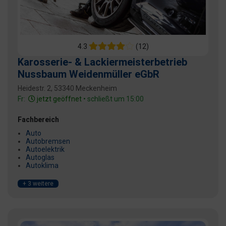
4.3
(12)
Karosserie- & Lackiermeisterbetrieb
Nussbaum Weidenmüller eGbR
Heidestr. 2, 53340 Meckenheim
Fr:
jetzt geöffnet
• schließt um 15:00
Fachbereich
Auto
Autobremsen
Autoelektrik
Autoglas
Autoklima
+ 3 weitere