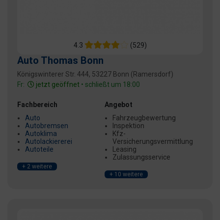
4.3
(529)
Auto Thomas Bonn
Königswinterer Str. 444, 53227 Bonn (Ramersdorf)
Fr:
jetzt geöffnet
• schließt um 18:00
Fachbereich
Angebot
Auto
Fahrzeugbewertung
Autobremsen
Inspektion
Autoklima
Kfz-
Autolackiererei
Versicherungsvermittlung
Autoteile
Leasing
Zulassungsservice
+ 2 weitere
+ 10 weitere