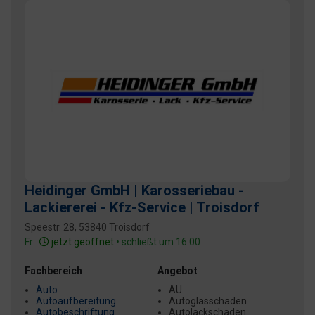
Heidinger GmbH | Karosseriebau -
Lackiererei - Kfz-Service | Troisdorf
Speestr. 28, 53840 Troisdorf
Fr:
jetzt geöffnet
• schließt um 16:00
Fachbereich
Angebot
Auto
AU
Autoaufbereitung
Autoglasschaden
Autobeschriftung
Autolackschaden