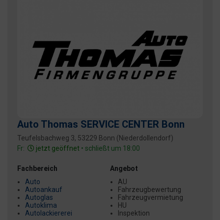
Auto Thomas SERVICE CENTER Bonn
Teufelsbachweg 3, 53229 Bonn (Niederdollendorf)
Fr:
jetzt geöffnet
• schließt um 18:00
Fachbereich
Angebot
Auto
AU
Autoankauf
Fahrzeugbewertung
Autoglas
Fahrzeugvermietung
Autoklima
HU
Autolackiererei
Inspektion