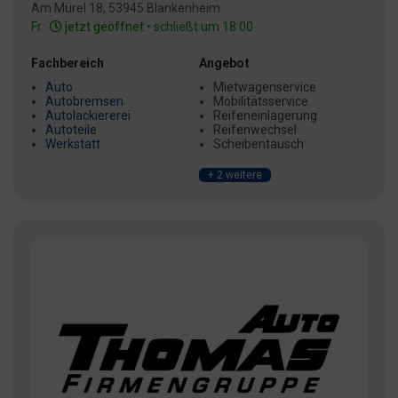
Am Mürel 18, 53945 Blankenheim
Fr:
jetzt geöffnet
• schließt um 18:00
Fachbereich
Angebot
Auto
Mietwagenservice
Autobremsen
Mobilitätsservice
Autolackiererei
Reifeneinlagerung
Autoteile
Reifenwechsel
Werkstatt
Scheibentausch
+ 2 weitere