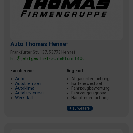
Auto Thomas Hennef
Frankfurter Str. 137, 53773 Hennef
Fr:
jetzt geöffnet
• schließt um 18:00
Fachbereich
Angebot
Auto
Abgasuntersuchung
Autobremsen
Batteriewechsel
Autoklima
Fahrzeugbewertung
Autolackiererei
Fahrzeugdiagnose
Werkstatt
Hauptuntersuchung
+ 10 weitere