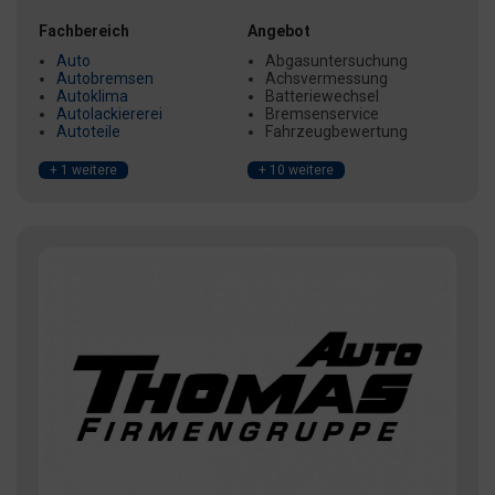
Fachbereich
Angebot
Auto
Abgasuntersuchung
Autobremsen
Achsvermessung
Autoklima
Batteriewechsel
Autolackiererei
Bremsenservice
Autoteile
Fahrzeugbewertung
+ 1 weitere
+ 10 weitere