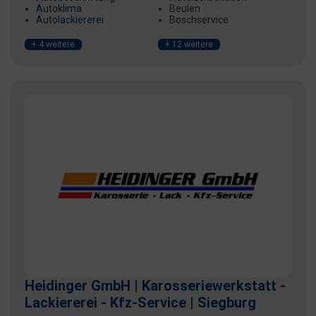
Autoklima
Beulen
Autolackiererei
Boschservice
+ 4 weitere
+ 12 weitere
Heidinger GmbH | Karosseriewerkstatt -
Lackiererei - Kfz-Service | Siegburg